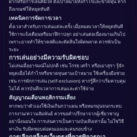
ฝากหรือการเล่นที่มีให้ ตั้งเป้าหมายทั้งกำไรและขาดทุน หาก
ถึงเกณฑ์ให้หยุดทันที
เทคนิคการจัดการเวลา
ตั้งเวลาสำหรับการเล่นแต่ละครั้ง เมื่อหมดเวลาให้หยุดทันที
ใช้การแจ้งเตือนหรือนาฬิกาปลุก อย่าเล่นต่อเนื่องนานเกินไป
เพราะอาจทำให้ขาดสติและตัดสินใจผิดพลาด ควรพักเป็น
ระยะ
การเล่นอย่างมีความรับผิดชอบ
ไม่เล่นเมื่ออารมณ์ไม่ปกติ เช่น โกรธ เศร้า หรือเมาสุรา รู้จัก
หยุดเมื่อได้กำไรหรือขาดทุนตามเป้าหมาย ใช้เครื่องมือช่วย
เช่น การพักการเล่น (self-exclusion) หากรู้สึกว่าเริ่มควบคุม
ไม่ได้ ควรบันทึกเวลาการเล่นและค่าใช้จ่าย
สัญญาณเตือนพฤติกรรมเสี่ยง
หากพบว่าตัวเองใช้เงินเกินกว่าแผน หรือหมกมุ่นจนกระทบ
การงาน/ความสัมพันธ์ ควรขอคำปรึกษาจากผู้เชี่ยวชาญ
อย่านิ่งนอนใจ การเล่นควรเป็นความบันเทิงเท่านั้น ไม่ใช่วิธี
หาเงิน รับผิดชอบต่อตนเองและคนรอบข้าง
การเลือกสล็อตเว็บตรงที่ควรพิจารณา