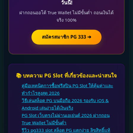
วันนี้!
ฝากถอนออโต้ True Wallet ไม่มีขั้นต่ำ ถอนเงินได้
จริง 100%
สมัครสมาชิก PG 333 ➔
📚 บทความ PG Slot ที่เกี่ยวข้องและน่าสนใจ
คู่มือเทคนิคการซื้อฟรีสปิน PG Slot ให้คุ้มค่าและ
ทำกำไรสูงสุด 2026
วิธีเล่นสล็อต PG บนมือถือ 2026 รองรับ iOS &
Android เล่นง่ายได้เงินจริง
PG Slot เว็บตรงไม่ผ่านเอเย่นต์ 2026 ฝากถอน
True Wallet ไม่มีขั้นต่ำ
รีวิว pg333 slot สล็อต PG แตกง่าย ลิขสิทธิ์แท้