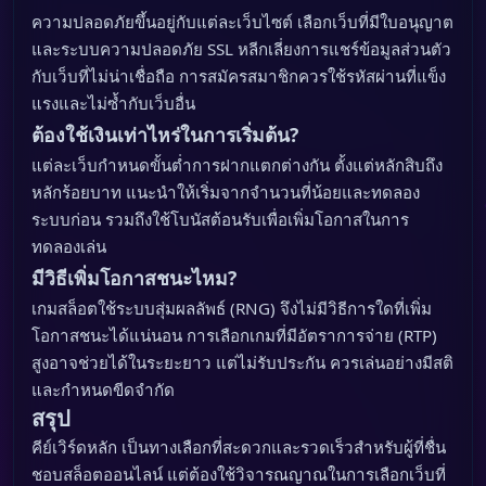
ความปลอดภัยขึ้นอยู่กับแต่ละเว็บไซต์ เลือกเว็บที่มีใบอนุญาต
และระบบความปลอดภัย SSL หลีกเลี่ยงการแชร์ข้อมูลส่วนตัว
กับเว็บที่ไม่น่าเชื่อถือ การสมัครสมาชิกควรใช้รหัสผ่านที่แข็ง
แรงและไม่ซ้ำกับเว็บอื่น
ต้องใช้เงินเท่าไหร่ในการเริ่มต้น?
แต่ละเว็บกำหนดขั้นต่ำการฝากแตกต่างกัน ตั้งแต่หลักสิบถึง
หลักร้อยบาท แนะนำให้เริ่มจากจำนวนที่น้อยและทดลอง
ระบบก่อน รวมถึงใช้โบนัสต้อนรับเพื่อเพิ่มโอกาสในการ
ทดลองเล่น
มีวิธีเพิ่มโอกาสชนะไหม?
เกมสล็อตใช้ระบบสุ่มผลลัพธ์ (RNG) จึงไม่มีวิธีการใดที่เพิ่ม
โอกาสชนะได้แน่นอน การเลือกเกมที่มีอัตราการจ่าย (RTP)
สูงอาจช่วยได้ในระยะยาว แต่ไม่รับประกัน ควรเล่นอย่างมีสติ
และกำหนดขีดจำกัด
สรุป
คีย์เวิร์ดหลัก เป็นทางเลือกที่สะดวกและรวดเร็วสำหรับผู้ที่ชื่น
ชอบสล็อตออนไลน์ แต่ต้องใช้วิจารณญาณในการเลือกเว็บที่