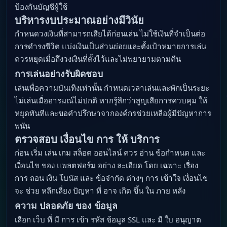
ป้องกันบัญชีผู้ใช้
บริหารงบประมาณอย่างมีวินัย
กำหนดวงเงินที่สามารถเสียได้ก่อนเล่น ไม่ใช้เงินที่จำเป็นต่อ
การดำรงชีวิต แบ่งเงินเป็นส่วนย่อยและตั้งเป้าหมายการเล่น
ควรหยุดเมื่อถึงวงเงินที่ตั้งไว้และไม่พยายามตามคืน
การเล่นอย่างรับผิดชอบ
เล่นเพื่อความบันเทิงเท่านั้น กำหนดเวลาเล่นและพักเป็นระยะ
ไม่เล่นเมื่ออารมณ์ไม่ปกติ หากรู้สึกว่าสูญเสียการควบคุม ให้
หยุดทันทีและขอคำปรึกษาจากองค์กรช่วยเหลือผู้มีปัญหาการ
พนัน
ตรวจสอบ เงื่อนไข การ ให้ บริการ
ก่อน เริ่ม เล่น เกม สล็อต ออนไลน์ ควร อ่าน ข้อกำหนด และ
เงื่อนไข ของ แพลตฟอร์ม อย่าง ละเอียด โดย เฉพาะ เรื่อง
การ ถอน เงิน โบนัส และ ข้อจำกัด ต่างๆ การ เข้าใจ เงื่อนไข
จะ ช่วย หลีกเลี่ยง ปัญหา ที่ อาจ เกิด ขึ้น ใน ภาย หลัง
ความ ปลอดภัย ของ ข้อมูล
เลือก เว็บ ที่ มี การ เข้า รหัส ข้อมูล SSL และ มี ใบ อนุญาต