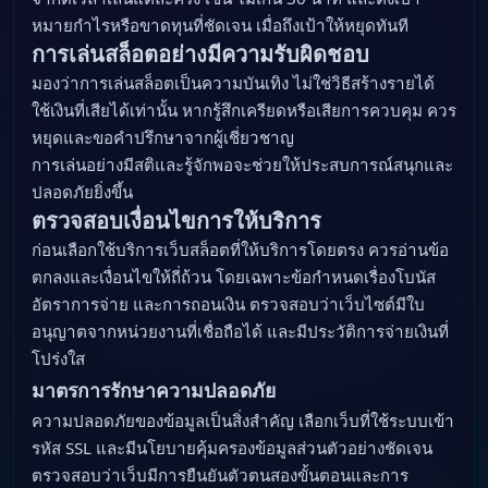
หมายกำไรหรือขาดทุนที่ชัดเจน เมื่อถึงเป้าให้หยุดทันที
การเล่นสล็อตอย่างมีความรับผิดชอบ
มองว่าการเล่นสล็อตเป็นความบันเทิง ไม่ใช่วิธีสร้างรายได้
ใช้เงินที่เสียได้เท่านั้น หากรู้สึกเครียดหรือเสียการควบคุม ควร
หยุดและขอคำปรึกษาจากผู้เชี่ยวชาญ
การเล่นอย่างมีสติและรู้จักพอจะช่วยให้ประสบการณ์สนุกและ
ปลอดภัยยิ่งขึ้น
ตรวจสอบเงื่อนไขการให้บริการ
ก่อนเลือกใช้บริการเว็บสล็อตที่ให้บริการโดยตรง ควรอ่านข้อ
ตกลงและเงื่อนไขให้ถี่ถ้วน โดยเฉพาะข้อกำหนดเรื่องโบนัส
อัตราการจ่าย และการถอนเงิน ตรวจสอบว่าเว็บไซต์มีใบ
อนุญาตจากหน่วยงานที่เชื่อถือได้ และมีประวัติการจ่ายเงินที่
โปร่งใส
มาตรการรักษาความปลอดภัย
ความปลอดภัยของข้อมูลเป็นสิ่งสำคัญ เลือกเว็บที่ใช้ระบบเข้า
รหัส SSL และมีนโยบายคุ้มครองข้อมูลส่วนตัวอย่างชัดเจน
ตรวจสอบว่าเว็บมีการยืนยันตัวตนสองขั้นตอนและการ