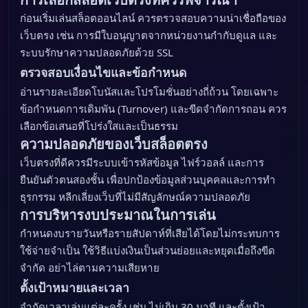
ก่อนเริ่มเล่นสล็อตออนไลน์ ควรตรวจสอบความน่าเชื่อถือของ
เว็บตรง เช่น การมีใบอนุญาตจากหน่วยงานกำกับดูแล และ
ระบบรักษาความปลอดภัยด้วย SSL
ตรวจสอบเงื่อนไขและข้อกำหนด
อ่านรายละเอียดโบนัสและโปรโมชั่นอย่างถี่ถ้วน โดยเฉพาะ
ข้อกำหนดการเดิมพัน (Turnover) และขีดจำกัดการถอน ควร
เลือกข้อเสนอที่โปร่งใสและเป็นธรรม
ความปลอดภัยของเว็บสล็อตตรง
เว็บตรงที่ดีควรมีระบบเข้ารหัสข้อมูล ไฟร์วอลล์ และการ
ยืนยันตัวตนสองชั้น เพื่อปกป้องข้อมูลส่วนบุคคลและการทำ
ธุรกรรม หลีกเลี่ยงเว็บที่ไม่มีสัญลักษณ์ความปลอดภัย
การบริหารงบประมาณในการเล่น
กำหนดงบรายวันหรือรายสัปดาห์ที่เสียได้โดยไม่กระทบการ
ใช้จ่ายจำเป็น ใช้วิธีแบ่งเงินเป็นส่วนย่อยและหยุดเมื่อถึงขีด
จำกัด อย่าไล่ตามความเสียหาย
ตั้งเป้าหมายและเวลา
จำกัดเวลาเล่นแต่ละครั้ง เช่น ไม่เกิน 30 นาที และตั้งเป้า