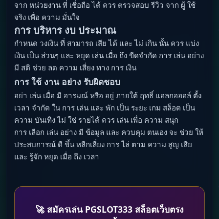
จาก หน่วยงาน ที่ เชื่อถือ ได้ ควร ตรวจสอบ รีวิว จาก ผู้ ใช้
จริง เพื่อ ความ มั่นใจ
การ บริหาร งบ ประมาณ
กำหนด วงเงิน ที่ สามารถ เสีย ได้ และ ไม่ เกิน นั้น ควร แบ่ง
เงิน เป็น ส่วนๆ และ หยุด เล่น เมื่อ ถึง ขีดจำกัด การ เล่น อย่าง
มี สติ ช่วย ลด ความ เสี่ยง ทาง การ เงิน
การ ใช้ งาน อย่าง รับผิดชอบ
อย่า เล่น เมื่อ มี อารมณ์ หรือ อยู่ ภายใต้ ฤทธิ์ แอลกอฮอล์ ตั้ง
เวลา จำกัด ใน การ เล่น และ พัก เป็น ระยะ เกม สล็อต เป็น
ความ บันเทิง ไม่ ใช่ รายได้ ควร เล่น เพื่อ ความ สนุก
การ เลือก เล่น อย่าง มี ข้อมูล และ ควบคุม ตนเอง จะ ช่วย ให้
ประสบการณ์ ดี ขึ้น หลีกเลี่ยง การ ไล่ ตาม ความ สูญ เสีย
และ รู้จัก หยุด เมื่อ ถึง เวลา
🚀 สมัครเล่น PGSLOT333 สล็อตเว็บตรง