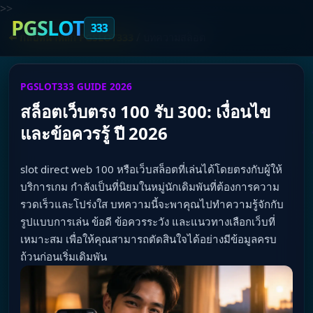
>>
PGSLOT
333
/
⬅️ กลับหน้าหลัก PGSLOT333
บทความสล็อต
PGSLOT333 GUIDE 2026
สล็อตเว็บตรง 100 รับ 300: เงื่อนไข
และข้อควรรู้ ปี 2026
slot direct web 100 หรือเว็บสล็อตที่เล่นได้โดยตรงกับผู้ให้
บริการเกม กำลังเป็นที่นิยมในหมู่นักเดิมพันที่ต้องการความ
รวดเร็วและโปร่งใส บทความนี้จะพาคุณไปทำความรู้จักกับ
รูปแบบการเล่น ข้อดี ข้อควรระวัง และแนวทางเลือกเว็บที่
เหมาะสม เพื่อให้คุณสามารถตัดสินใจได้อย่างมีข้อมูลครบ
ถ้วนก่อนเริ่มเดิมพัน