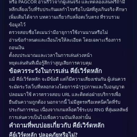
หรือ PAGCOR อ่านรีวิวจากผู้เล่นจริง และทดลองเล่นฟรีถ้ามี
หลีกเลี่ยงเว็บที่รับประกันผลกำไรหรือโบนัสที่สูงเกินจริง ศึกษา
เพิ่มเติมได้จาก
บทความเกี่ยวกับสล็อตเว็บตรง
ที่รวบรวม
ข้อมูลไว้
ตรวจสอบชื่อโดเมนว่ามีอายุการใช้งานนานหรือไม่
อ่านข้อกำหนดและเงื่อนไขให้ละเอียด โดยเฉพาะเรื่องการ
ถอนเงิน
ตั้งงบประมาณและเวลาในการเล่นล่วงหน้า
หยุดเล่นทันทีเมื่อรู้สึกว่าสูญเสียการควบคุม
ข้อควรระวังในการเล่น คีย์เวิร์ดหลัก
แม้ คีย์เวิร์ดหลัก จะมีข้อดี แต่ก็มีความเสี่ยงเช่นกัน ผู้เล่นควร
ระมัดระวังเว็บที่หลอกลวงโดยการนำรูปภาพและใบอนุญาต
ปลอมมาใช้ ควรตรวจสอบ URL และติดต่อฝ่ายบริการเพื่อ
ยืนยันความถูกต้อง นอกจากนี้ ไม่มีสูตรหรือเทคนิคใดที่รับ
ประกันการชนะ เนื่องจากเกมสล็อตใช้ระบบ RNG ที่สุ่มผลลัพธ์
การเล่นควรเป็นไปเพื่อความบันเทิงเท่านั้น
คำถามที่พบบ่อยเกี่ยวกับ คีย์เวิร์ดหลัก
คีย์เวิร์ดหลัก ปลอดภัยหรือไม่?