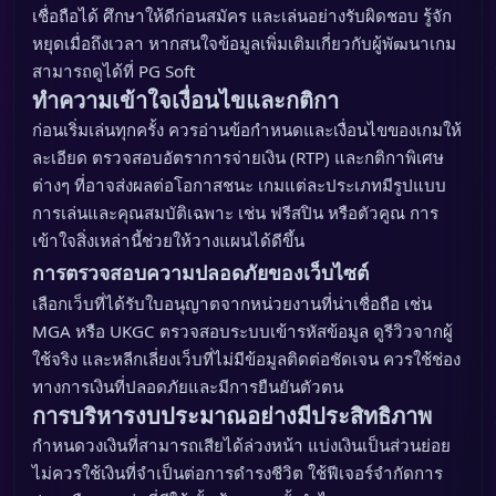
เชื่อถือได้ ศึกษาให้ดีก่อนสมัคร และเล่นอย่างรับผิดชอบ รู้จัก
หยุดเมื่อถึงเวลา หากสนใจข้อมูลเพิ่มเติมเกี่ยวกับผู้พัฒนาเกม
สามารถดูได้ที่
PG Soft
ทำความเข้าใจเงื่อนไขและกติกา
ก่อนเริ่มเล่นทุกครั้ง ควรอ่านข้อกำหนดและเงื่อนไขของเกมให้
ละเอียด ตรวจสอบอัตราการจ่ายเงิน (RTP) และกติกาพิเศษ
ต่างๆ ที่อาจส่งผลต่อโอกาสชนะ เกมแต่ละประเภทมีรูปแบบ
การเล่นและคุณสมบัติเฉพาะ เช่น ฟรีสปิน หรือตัวคูณ การ
เข้าใจสิ่งเหล่านี้ช่วยให้วางแผนได้ดีขึ้น
การตรวจสอบความปลอดภัยของเว็บไซต์
เลือกเว็บที่ได้รับใบอนุญาตจากหน่วยงานที่น่าเชื่อถือ เช่น
MGA หรือ UKGC ตรวจสอบระบบเข้ารหัสข้อมูล ดูรีวิวจากผู้
ใช้จริง และหลีกเลี่ยงเว็บที่ไม่มีข้อมูลติดต่อชัดเจน ควรใช้ช่อง
ทางการเงินที่ปลอดภัยและมีการยืนยันตัวตน
การบริหารงบประมาณอย่างมีประสิทธิภาพ
กำหนดวงเงินที่สามารถเสียได้ล่วงหน้า แบ่งเงินเป็นส่วนย่อย
ไม่ควรใช้เงินที่จำเป็นต่อการดำรงชีวิต ใช้ฟีเจอร์จำกัดการ