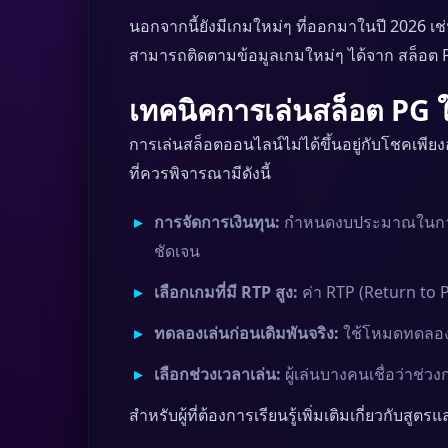
นอกจากนี้ยังมีเกมใหม่ๆ ที่ออกมาในปี 2026 เช
สามารถติดตามข้อมูลเกมใหม่ๆ ได้จาก
สล็อต 
เทคนิคการเล่นสล็อต PG ใ
การเล่นสล็อตออนไลน์ไม่ได้ขึ้นอยู่กับโชคเพี
ที่ควรพิจารณามีดังนี้
การจัดการเงินทุน:
กำหนดงบประมาณในการเล่น
ชัดเจน
เลือกเกมที่มี RTP สูง:
ค่า RTP (Return to P
ทดลองเล่นก่อนเดิมพันจริง:
ใช้โหมดทดลองเ
เลือกช่วงเวลาเล่น:
ผู้เล่นบางคนเชื่อว่าช่
สำหรับผู้ที่ต้องการเรียนรู้เพิ่มเติมเกี่ยวกับ