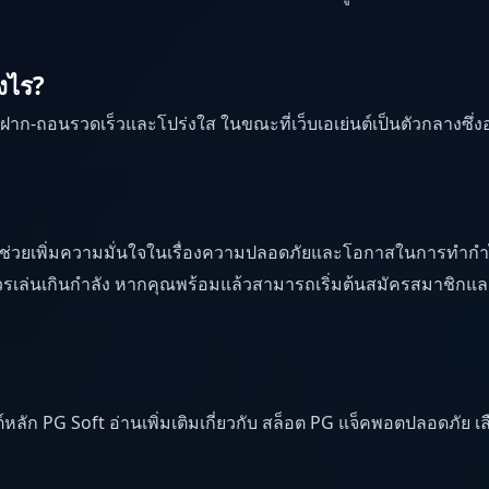
างไร?
ฝาก-ถอนรวดเร็วและโปร่งใส ในขณะที่เว็บเอเย่นต์เป็นตัวกลางซึ่งอ
ี่ช่วยเพิ่มความมั่นใจในเรื่องความปลอดภัยและโอกาสในการทำกำ
่นเกินกำลัง หากคุณพร้อมแล้วสามารถเริ่มต้นสมัครสมาชิกและส
ต์หลัก PG Soft
อ่านเพิ่มเติมเกี่ยวกับ
สล็อต PG แจ็คพอตปลอดภัย เลื