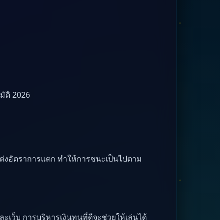
มัติ 2026
บแต่งอัตราการแตก ทำให้การชนะเป็นไปตาม
ละเว็บ การบริหารเงินทุนที่ดีจะช่วยให้เล่นได้