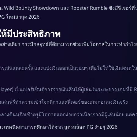
่น Wild Bounty Showdown และ Rooster Rumble ซึ่งมีฟีเจอร์ที่น่า
PG ใหม่ล่าสุด 2026
ห้มีประสิทธิภาพ
ยงอย่างเดียว การมีกลยุทธ์ที่ดีสามารถช่วยเพิ่มโอกาสในการทำกำไ
แต่ละครั้ง และแบ่งเงินออกเป็นรอบๆ เพื่อไม่ให้ใช้เงินหมดในค
layer) เป็นเปอร์เซ็นต์การจ่ายเงินคืนให้ผู้เล่นในระยะยาว เกมที่ม
ล่นฟรีทำความเข้าใจกติกาและฟีเจอร์ของเกมก่อนลงเงินจริง
วงกลางคืนหรือเช้าตรู่มีโอกาสแตกง่ายกว่าเนื่องจากมีผู้เล่นน้อย
สูตรและเทคนิคสามารถศึกษาได้จาก
สูตรสล็อต PG ง่ายๆ 2026