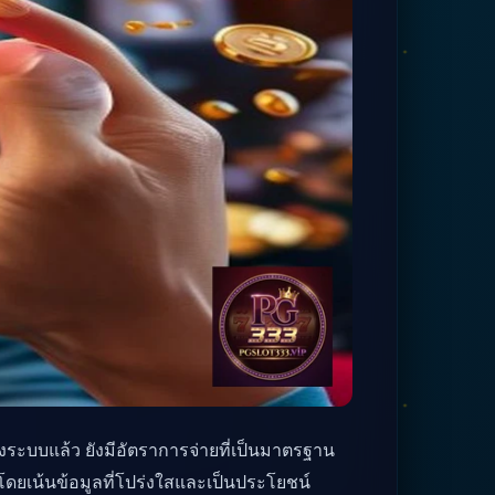
ระบบแล้ว ยังมีอัตราการจ่ายที่เป็นมาตรฐาน
โดยเน้นข้อมูลที่โปร่งใสและเป็นประโยชน์