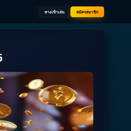
ทางเข้าเล่น
สมัครสมาชิก
6