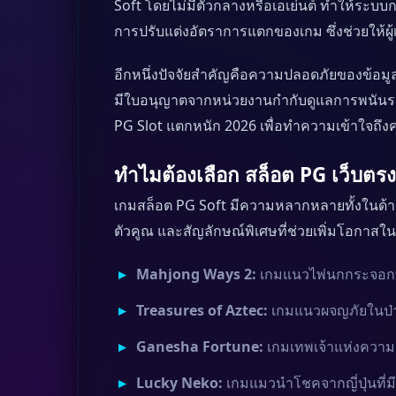
Soft โดยไม่มีตัวกลางหรือเอเย่นต์ ทำให้ระบบ
การปรับแต่งอัตราการแตกของเกม ซึ่งช่วยให้ผู
อีกหนึ่งปัจจัยสำคัญคือความปลอดภัยของข้อมูลส
มีใบอนุญาตจากหน่วยงานกำกับดูแลการพนันระหว
PG Slot แตกหนัก 2026
เพื่อทำความเข้าใจถึง
ทำไมต้องเลือก
สล็อต PG เว็บตรง
เกมสล็อต PG Soft มีความหลากหลายทั้งในด้านธี
ตัวคูณ และสัญลักษณ์พิเศษที่ช่วยเพิ่มโอกาสใน
Mahjong Ways 2:
เกมแนวไพ่นกกระจอกที่ม
Treasures of Aztec:
เกมแนวผจญภัยในป่าอ
Ganesha Fortune:
เกมเทพเจ้าแห่งความสำ
Lucky Neko:
เกมแมวนำโชคจากญี่ปุ่นที่มี