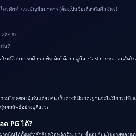
์โทรศัพท์, และบัญชีธนาคาร (ต้องเป็นชื่อเดียวกับที่สมัคร)
ี่สะดวก
ทันที
ตโนมัติสามารถศึกษาเพิ่มเติมได้จาก
คู่มือ PG Slot ฝาก-ถอนอัตโน
วามโชคของผู้เล่นแต่ละคน เว็บตรงที่มีมาตรฐานจะไม่มีการปรั
่มผลลัพธ์อย่างยุติธรรม
็อต PG ได้?
้นฝากเงินได้ตั้งแต่หลักสิบหรือหลักร้อยบาท ขึ้นอยู่กับนโยบายของแต่