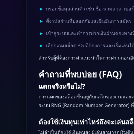
กรอกข้อมูลส่วนตัว เช่น ชื่อ-นามสกุล, เบอร
ตั้งรหัสผ่านที่ปลอดภัยและยืนยันการสมัคร
เข้าสู่ระบบและทำการฝากเงินผ่านช่องทางท
เลือกเกมสล็อต PG ที่ต้องการและเริ่มเล่นได้
สำหรับผู้ที่ต้องการคำแนะนำในการฝาก-ถอนอั
คำถามที่พบบ่อย (FAQ)
แตกจริงหรือไม่?
การแตกของสล็อตขึ้นอยู่กับกลไกของเกมและค
ระบบ RNG (Random Number Generator) ที่สุ
ต้องใช้เงินทุนเท่าไหร่ถึงจะเล่นสล
ไม่จำเป็นต้องใช้เงินทุนสูง ผู้เล่นสามารถเริ่มต