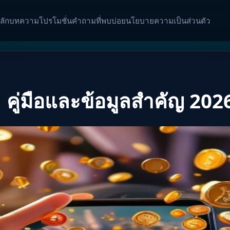
ลัก
บทความ
โปรโมชั่น
คำถามที่พบบ่อย
นโยบายความเป็นส่วนตัว
 คู่มือและข้อมูลสำคัญ 202