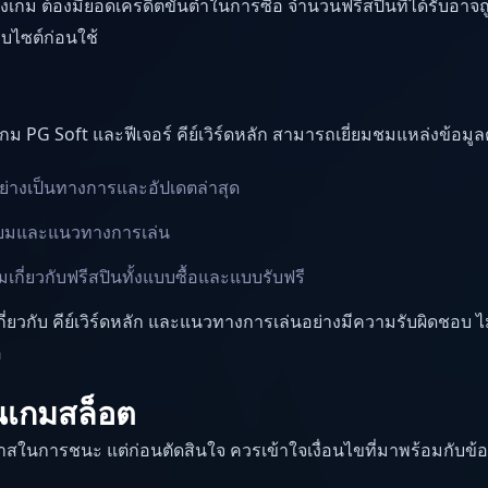
างเกม ต้องมียอดเครดิตขั้นต่ำในการซื้อ จำนวนฟรีสปินที่ได้รับอา
บไซต์ก่อนใช้
ับเกม PG Soft และฟีเจอร์ คีย์เวิร์ดหลัก สามารถเยี่ยมชมแหล่งข้อมูลต
ย่างเป็นทางการและอัปเดตล่าสุด
ิยมและแนวทางการเล่น
ิมเกี่ยวกับฟรีสปินทั้งแบบซื้อและแบบรับฟรี
้นเกี่ยวกับ คีย์เวิร์ดหลัก และแนวทางการเล่นอย่างมีความรับผิดชอ
อ
ในเกมสล็อต
กาสในการชนะ แต่ก่อนตัดสินใจ ควรเข้าใจเงื่อนไขที่มาพร้อมกับข้อ