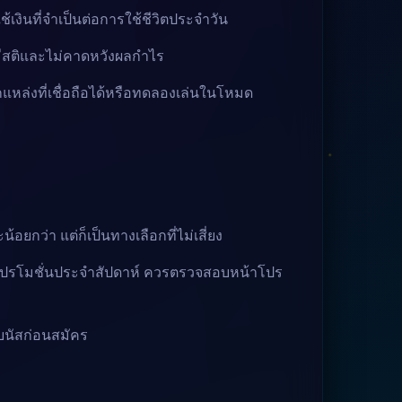
้เงินที่จำเป็นต่อการใช้ชีวิตประจำวัน
างมีสติและไม่คาดหวังผลกำไร
หล่งที่เชื่อถือได้หรือทดลองเล่นในโหมด
้อยกว่า แต่ก็เป็นทางเลือกที่ไม่เสี่ยง
อโปรโมชั่นประจำสัปดาห์ ควรตรวจสอบหน้าโปร
บนัสก่อนสมัคร