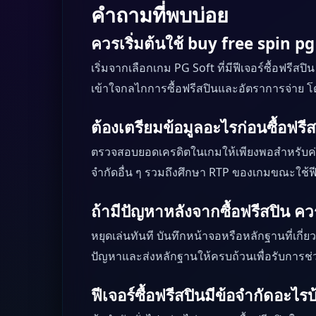
คำถามที่พบบ่อย
ควรเริ่มต้นใช้ buy free spin pg
เริ่มจากเลือกเกม PG Soft ที่มีฟีเจอร์ซื้อฟ
เข้าใจกลไกการซื้อฟรีสปินและอัตราการจ่าย โดย
ต้องเตรียมข้อมูลอะไรก่อนซื้อฟรี
ตรวจสอบยอดเครดิตในเกมให้เพียงพอสำหรับค่าใช
จำกัดอื่น ๆ รวมถึงศึกษา RTP ของเกมขณะใช้ฟีเ
ถ้ามีปัญหาหลังจากซื้อฟรีสปิน ค
หยุดเล่นทันที บันทึกหน้าจอหรือหลักฐานที่เกี่ย
ปัญหาและส่งหลักฐานให้ครบถ้วนเพื่อรับการช่
ฟีเจอร์ซื้อฟรีสปินมีข้อจำกัดอะไรบ