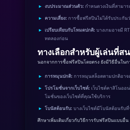
งบประมาณส่วนตัว:
กำหนดวงเงินที่สามารถใช
ความเสี่ยง:
การซื้อฟรีสปินไม่ได้รับประกันว
เปรียบเทียบกับโหมดปกติ:
บางเกมอาจมี RTP
ทดลองก่อน
ทางเลือกสำหรับผู้เล่นที่ส
นอกจากการซื้อฟรีสปินโดยตรง ยังมีวิธีอื่นในการ
การหมุนปกติ:
การหมุนสล็อตตามปกติอาจสุ่มเข
โปรโมชั่นจากเว็บไซต์:
เว็บไซต์คาสิโนออน
โมชั่นของเว็บไซต์ที่คุณใช้บริการ
โบนัสต้อนรับ:
บางเว็บไซต์มีโบนัสต้อนรับท
ศึกษาเพิ่มเติมเกี่ยวกับวิธีการรับฟรีสปินแบบอื่น ๆ