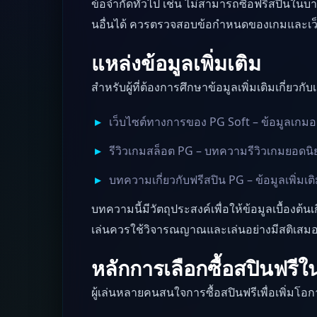
ข้อจำกัดทั่วไป เช่น ไม่สามารถซื้อฟรีสปินในบ
นอื่นได้ ควรตรวจสอบข้อกำหนดของเกมและเว็
แหล่งข้อมูลเพิ่มเติม
สำหรับผู้ที่ต้องการศึกษาข้อมูลเพิ่มเติมเกี่ยวก
เว็บไซต์ทางการของ PG Soft
– ข้อมูลเกมอ
รีวิวเกมสล็อต PG
– บทความรีวิวเกมยอดน
บทความเกี่ยวกับฟรีสปิน PG
– ข้อมูลเพิ่มเต
บทความนี้มีวัตถุประสงค์เพื่อให้ข้อมูลเบื้องต
เล่นควรใช้วิจารณญาณและเล่นอย่างมีสติเสม
หลักการเลือกซื้อสปินฟรี
ผู้เล่นหลายคนสนใจการซื้อสปินฟรีเพื่อเพิ่มโอ