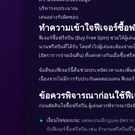
บริหารงบประมาณ
เล่นอย่างรับผิดชอบ
ทำความเข้าใจฟีเจอร์ซื้อฟ
ฟีเจอร์ซื้อฟรีสปิน (Buy Free Spin) ช่วยให้
นวนฟรีสปินที่ได้รับ โดยทั่วไปผู้เล่นจะต้องจ่
(อัตราการจ่ายเงินคืน) ที่แตกต่างกันเมื่อซื้อฟ
ข้อดีของฟีเจอร์นี้คือช่วยประหยัดเวลาและเพิ่มค
เนื่องจากไม่มีการรับประกันผลตอบแทน ฟีเจอร
ข้อควรพิจารณาก่อนใช้ฟีเ
ก่อนตัดสินใจซื้อฟรีสปิน ผู้เล่นควรพิจารณาปัจ
เงื่อนไขของเกม:
แต่ละเกมมีกฎและอัตราการ
กับฟีเจอร์ซื้อฟรีสปิน เช่น จำนวนฟรีสปินที่ไ