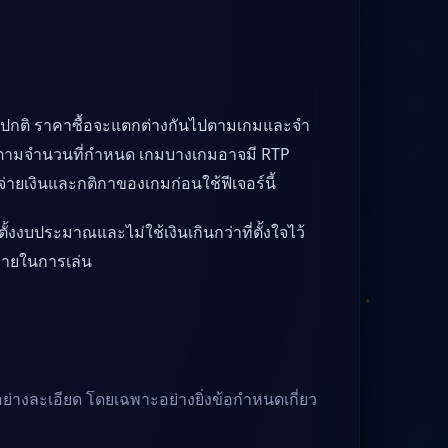
มุนปกติ ราคาซื้อจะแตกต่างกันไปตามเกมและจำ
รีสปินตามจำนวนที่กำหนด เกมบางเกมอาจมี RTP
รจ่ายเงินและกติกาของเกมก่อนใช้ฟีเจอร์นี้
ั้งงบประมาณและไม่ใช้เงินเกินกว่าที่ตั้งใจไว้
หลายในการเล่น
างละเอียด โดยเฉพาะอย่างยิ่งข้อกำหนดเกี่ยว