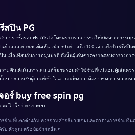
รีสปิน PG
ผู้เล่นสามารถซื้อรอบฟรีสปินได้โดยตรง แทนการรอให้เกิดจากการห
ายเป็นจำนวนเท่าของเดิมพัน เช่น 50 เท่า หรือ 100 เท่า เพื่อรับฟ
รีสปิน เมื่อเทียบกับการหมุนปกติ ดังนั้นผู้เล่นควรตรวจสอบตารางกา
วามตื่นเต้นในการเล่น แต่ก็มาพร้อมค่าใช้จ่ายที่แน่นอน ผู้เล่นควรต
์นี้เหมาะสำหรับผู้เล่นที่เข้าใจความเสี่ยงและต้องการความหลาก
จอร์ buy free spin pg
จัยต่อไปนี้อย่างรอบคอบ
จ่ายที่แตกต่างกัน ควรอ่านคำอธิบายเกมและตารางการจ่ายเงินอย่
ด้รับ ตัวคูณ หรือข้อจำกัดอื่น ๆ