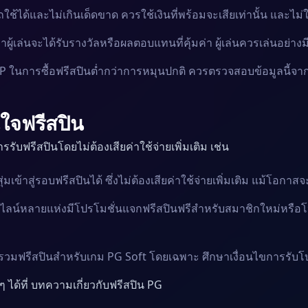
้ได้และไม่เกินเด็ดขาด ควรใช้เงินที่พร้อมจะเสียเท่านั้น และไม่ใช
่าผู้เล่นจะได้รับรางวัลหรือผลตอบแทนที่คุ้มค่า ผู้เล่นควรเล่นอย่
 ในการซื้อฟรีสปินต่ำกว่าการหมุนปกติ ควรตรวจสอบข้อมูลนี้จากแ
นใจฟรีสปิน
รับฟรีสปินโดยไม่ต้องเสียค่าใช้จ่ายเพิ่มเติม เช่น
้าสู่รอบฟรีสปินได้ ซึ่งไม่ต้องเสียค่าใช้จ่ายเพิ่มเติม แม้โอกาสจะน
ไลน์หลายแห่งมีโปรโมชั่นแจกฟรีสปินฟรีสำหรับสมาชิกใหม่หรื
ี่รวมฟรีสปินสำหรับเกม PG Soft โดยเฉพาะ ศึกษาเงื่อนไขการรับโ
 ได้ที่
บทความเกี่ยวกับฟรีสปิน PG