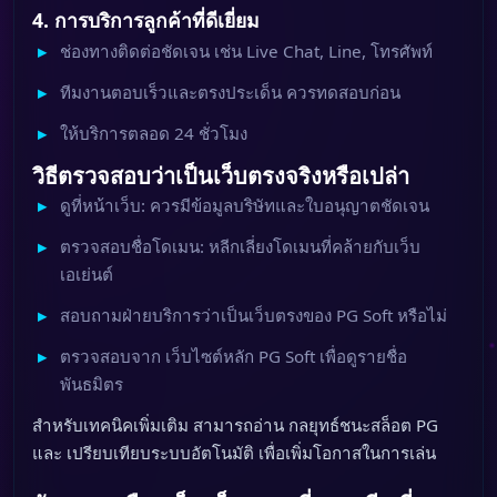
4. การบริการลูกค้าที่ดีเยี่ยม
ช่องทางติดต่อชัดเจน เช่น Live Chat, Line, โทรศัพท์
ทีมงานตอบเร็วและตรงประเด็น ควรทดสอบก่อน
ให้บริการตลอด 24 ชั่วโมง
วิธีตรวจสอบว่าเป็นเว็บตรงจริงหรือเปล่า
ดูที่หน้าเว็บ: ควรมีข้อมูลบริษัทและใบอนุญาตชัดเจน
ตรวจสอบชื่อโดเมน: หลีกเลี่ยงโดเมนที่คล้ายกับเว็บ
เอเย่นต์
สอบถามฝ่ายบริการว่าเป็นเว็บตรงของ PG Soft หรือไม่
ตรวจสอบจาก
เว็บไซต์หลัก PG Soft
เพื่อดูรายชื่อ
พันธมิตร
สำหรับเทคนิคเพิ่มเติม สามารถอ่าน
กลยุทธ์ชนะสล็อต PG
และ
เปรียบเทียบระบบอัตโนมัติ
เพื่อเพิ่มโอกาสในการเล่น