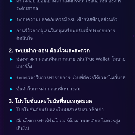
ตรวจสอบใบอนุญาตจากองค์กรที่น่าเชื่อถือ เช่น องค์กร
ระดับสากล
ระบบความปลอดภัยควรมี SSL เข้ารหัสข้อมูลส่วนตัว
อ่านรีวิวจากผู้เล่นในกลุ่มหรือฟอรัมเพื่อประกอบการ
ตัดสินใจ
2. ระบบฝาก-ถอน ต้องไวและสะดวก
ช่องทางฝาก-ถอนที่หลากหลาย เช่น True Wallet, โมบาย
แบงก์กิ้ง
ระยะเวลาในการทำรายการ: เว็บที่ดีควรใช้เวลาไม่กี่นาที
ขั้นต่ำในการฝาก-ถอนที่เหมาะสม
3. โปรโมชั่นและโบนัสที่สมเหตุสมผล
โปรโมชั่นต้อนรับและโบนัสสำหรับสมาชิกเก่า
เงื่อนไขการทำเทิร์นโอเวอร์ต้องอ่านละเอียด ไม่ควรสูง
เกินไป