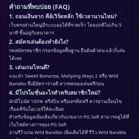
คำถามที่พบบ่อย (FAQ)
1. ถอนเงินจาก คีย์เวิร์ดหลัก ใช้เวลานานไหม?
เว็บตรงส่วนใหญ่มีระบบออโต้ที่รวดเร็ว โดยปกติไม่เกิน 5
นาที ขึ้นอยู่กับธนาคาร
2. สมัครเล่นต้องทำยังไง?
กดสมัครสมาชิก กรอกข้อมูลพื้นฐาน ยืนยันตัวตน แล้วก็เล่น
ได้เลย
3. เล่นเกมไหนดี?
แนะนำ Sweet Bonanza, Mahjong Ways 2 หรือ Wild
Bandito ซึ่งมีอัตราจ่ายดี ควรทดลองเล่นฟรีก่อน
4. มีโปรโมชั่นอะไรสำหรับสมาชิกใหม่?
มักมีโบนัส 100% ฟรีสปิน หรือเครดิตฟรี ควรอ่านเงื่อนไข
เรื่องเทิร์นโอเวอร์ให้ละเอียด
สำหรับข้อมูลเพิ่มเติมเกี่ยวกับเกมจาก PG Soft สามารถดูได้ที่
เว็บไซต์ทางการของ PG Soft
อ่านรีวิวเกม Wild Bandito เพิ่มเติมได้ที่
รีวิว Wild Bandito