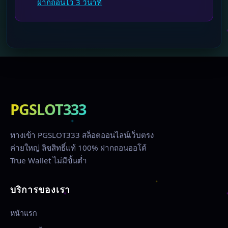
ฝากถอนไว 3 วินาที
PGSLOT
333
ทางเข้า PGSLOT333 สล็อตออนไลน์เว็บตรง
ค่ายใหญ่ ลิขสิทธิ์แท้ 100% ฝากถอนออโต้
True Wallet ไม่มีขั้นต่ำ
บริการของเรา
หน้าแรก