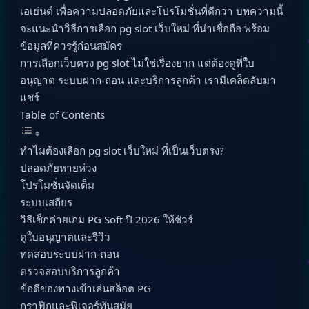
เอเย่นต์ เพื่อความปลอดภัยและโปรโมชั่นที่ดีกว่า บทความนี้
จะแนะนำวิธีการเลือก pg slot เว็บใหม่ ที่น่าเชื่อถือ พร้อม
ข้อมูลที่ควรรู้ก่อนสมัคร
การเลือกเว็บตรง pg slot ไม่ใช่เรื่องยาก แต่ต้องดูที่ใบ
อนุญาต ระบบฝาก-ถอน และบริการลูกค้า เรามีเคล็ดลับมา
แชร์
Table of Contents
ทำไมต้องเลือก pg slot เว็บใหม่ ที่เป็นเว็บตรง?
ปลอดภัยหายห่วง
โปรโมชั่นจัดเต็ม
ระบบเสถียร
วิธีเช็กค่ายเกม PG Soft ปี 2026 ให้ชัวร์
ดูใบอนุญาตและรีวิว
ทดสอบระบบฝาก-ถอน
ตรวจสอบบริการลูกค้า
ข้อดีของทางเข้าเล่นสล็อต PG
กราฟิกและฟีเจอร์ทันสมัย