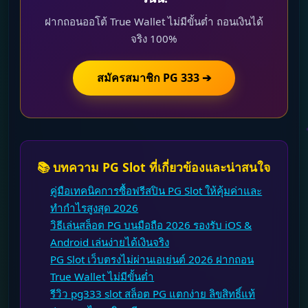
ฝากถอนออโต้ True Wallet ไม่มีขั้นต่ำ ถอนเงินได้
จริง 100%
สมัครสมาชิก PG 333 ➔
📚 บทความ PG Slot ที่เกี่ยวข้องและน่าสนใจ
คู่มือเทคนิคการซื้อฟรีสปิน PG Slot ให้คุ้มค่าและ
ทำกำไรสูงสุด 2026
วิธีเล่นสล็อต PG บนมือถือ 2026 รองรับ iOS &
Android เล่นง่ายได้เงินจริง
PG Slot เว็บตรงไม่ผ่านเอเย่นต์ 2026 ฝากถอน
True Wallet ไม่มีขั้นต่ำ
รีวิว pg333 slot สล็อต PG แตกง่าย ลิขสิทธิ์แท้