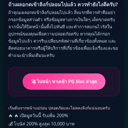
ถ้าเผลอกดเข้าลิงก์ปลอมไปแล้ว ควรทำยังไงดีครับ?
ถ้าคุณเผลอกดเข้าลิงก์ปลอมไปแล้ว สิ่งแรกที่ควรทำคืออย่า
กรอกข้อมูลส่วนตัว หรือข้อมูลทางการเงินใดๆ เด็ดขาดครับ
จากนั้นให้ปิดหน้านั้นทิ้งไปทันที และทำการสแกนไวรัสใน
อุปกรณ์ของคุณเพื่อความปลอดภัยครับ หากคุณได้กรอก
ข้อมูลไปแล้ว ควรรีบเปลี่ยนรหัสผ่านที่เกี่ยวข้องทั้งหมด และ
ติดต่อธนาคารหรือผู้ให้บริการที่เกี่ยวข้องเพื่อแจ้งเรื่องและขอ
คำแนะนำเพิ่มเติมนะครับ
🚀 ไปหน้า ทางเข้า PG Slot ล่าสุด
เริ่มต้นจากหน้าแม่ก่อน ปลอดภัยและไม่หลงลิงก์แน่นอนครับ
🔥 🔥 เปิดยูสวันนี้ รับเพิ่ม 200%
💰
โบนัส 200% สูงสุด 10,000 บาท