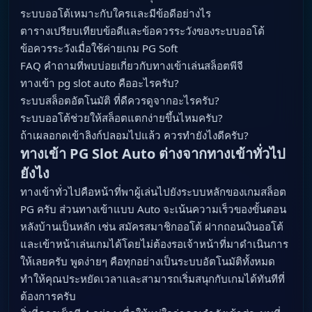
ระบบออโต้เหมาะกับใครและมีข้อดีอย่างไร
ตารางเปรียบเทียบข้อดีและข้อควรระวังของระบบออโต้
ข้อควรระวังเมื่อใช้ค่ายเกม PG Soft
FAQ คำถามที่พบบ่อยเกี่ยวกับทางเข้าเล่นสล็อตพีจี
ทางเข้า pg slot auto คืออะไรครับ?
ระบบสล็อตอัตโนมัติ ที่ดีควรดูจากอะไรครับ?
ระบบออโต้ช่วยให้สล็อตแตกง่ายขึ้นไหมครับ?
ถ้าเผลอกดเข้าลิงก์ปลอมไปแล้ว ควรทำยังไงดีครับ?
ทางเข้า PG Slot Auto ต่างจากทางเข้าทั่วไป
ยังไง
ทางเข้าทั่วไปคือหน้าที่พาผู้เล่นไปยังระบบหลักของเกมสล็อต
PG ครับ ส่วนทางเข้าแบบ Auto จะเน้นความเร็วของขั้นตอน
หลังบ้านเป็นหลัก เช่น สมัครสมาชิกออโต้ ฝากถอนเงินออโต้
และเข้าหน้าเล่นเกมได้โดยไม่ต้องรอเจ้าหน้าที่มาดำเนินการ
ให้เลยครับ พูดง่ายๆ คือทุกอย่างเป็นระบบอัตโนมัติทั้งหมด
ทำให้คุณประหยัดเวลาและสามารถเริ่มสนุกกับเกมได้ทันทีที่
ต้องการครับ