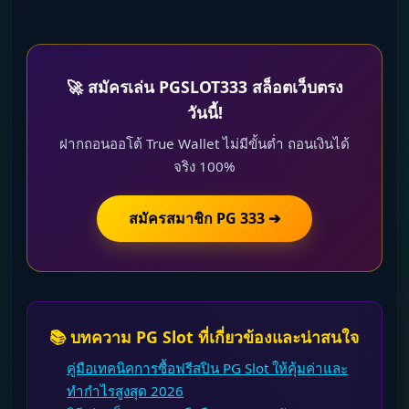
🚀 สมัครเล่น PGSLOT333 สล็อตเว็บตรง
วันนี้!
ฝากถอนออโต้ True Wallet ไม่มีขั้นต่ำ ถอนเงินได้
จริง 100%
สมัครสมาชิก PG 333 ➔
📚 บทความ PG Slot ที่เกี่ยวข้องและน่าสนใจ
คู่มือเทคนิคการซื้อฟรีสปิน PG Slot ให้คุ้มค่าและ
ทำกำไรสูงสุด 2026