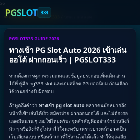
>>
PGSLOT
333
/
⬅️ กลับหน้าหลัก PGSLOT333
บทความสล็อต
PGSLOT333 GUIDE 2026
ทางเข้า PG Slot Auto 2026 เข้าเล่น
ออโต้ ฝากถอนเร็ว | PGSLOT333
หากต้องการดูภาพรวมเกมและข้อมูลประกอบเพิ่มเติม อ่าน
ได้ที่
คู่มือ pg333 slot และเกมสล็อต PG ยอดนิยม
ก่อนเลือก
ใช้งานอย่างรับผิดชอบ
ถ้าพูดถึงคำว่า
ทางเข้า pg slot auto
หลายคนมักหมายถึง
หน้าที่เข้าเล่นได้เร็ว สมัครง่าย ฝากถอนออโต้ และไม่ต้องรอ
แอดมินนาน ๆ เลยใช่ไหมครับ? จุดสำคัญคืออย่าเข้าผ่านลิงก์
มั่ว ๆ หรือลิงก์ที่ดูไม่น่าไว้ใจนะครับ เพราะบางหน้าอาจเป็น
เว็บเลียนแบบ หรือหน้าเก่าที่ใช้งานไม่ได้แล้ว ทำให้คุณเสีย