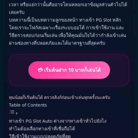
เวลา หรือแย่กว่านั้นคืออาจโดนหลอกเอาข้อมูลส่วนตัวไปได้
เลยครับ
บทความนี้เป็นบทความลูกของหน้า ทางเข้า PG Slot หลัก
โดยเราจะโฟกัสเฉพาะเรื่องระบบออโต้ การเข้าใช้งาน และ
วิธีตรวจสอบก่อนเริ่มเล่น เพื่อให้คุณมั่นใจได้ว่ากำลังเข้าเล่น
ผ่านช่องทางที่ปลอดภัยและได้มาตรฐานที่สุดครับ
💳 เริ่มต้นฝาก 10 บาทก็เล่นได้
ทุนน้อยก็เริ่มต้นได้ ตรวจลิงก์ก่อนเข้าเล่นทุกครั้งนะครับ
Table of Contents
ทางเข้า PG Slot Auto ต่างจากทางเข้าทั่วไปยังไง
ทำไมต้องเลือกทางเข้าที่เชื่อถือได้
วิธีเข้าใช้งานแบบปลอดภัยที่สุด