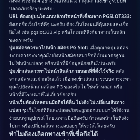
สิ่งที่ควรเช็กมี 4 อย่าง เพื่อให้แน่ใจว่าคุณกำลังเข้าสู่ระบบที่
ปลอดภัยจริงๆ นะครับ:
URL ต้องอยู่บนโดเมนหลักหรือหน้าที่เชื่อมจาก PGSLOT333:
สังเกตชื่อเว็บไซต์ดีๆ นะครับ ต้องเป็นโดเมนที่คุ้นเคยและเชื่อ
ถือได้ เช่น pgslot333.vip หรือโดเมนที่ลิงก์มาจากเว็บหลัก
ของเราครับ
ปุ่มสมัครควรพาไปหน้า สมัคร PG Slot:
เมื่อคุณกดปุ่มสมัคร
ระบบควรจะพาคุณไปยังหน้าสมัครสมาชิกที่เป็นมาตรฐาน
ไม่ใช่หน้าแปลกๆ หรือหน้าที่มีข้อมูลน้อยเกินไปนะครับ
ปุ่มเข้าเล่นควรพาไปหน้าสินค้าภายนอกที่พี่ตั้งไว้จริง:
หลัง
จากสมัครและฝากเงินแล้ว เมื่อกดเข้าเล่นเกม ระบบควรจะพา
คุณไปยังหน้าเกมสล็อต PG ของจริง ไม่ใช่หน้าหลอก หรือ
หน้าที่มีโฆษณาที่ไม่เกี่ยวข้องครับ
หน้าเว็บต้องโหลดบนมือถือได้ลื่น ไม่เด้ง ไม่เปลี่ยนเส้นทาง
แปลก ๆ:
เว็บไซต์ที่ดีและปลอดภัยจะถูกออกแบบมาให้ใช้งาน
ง่ายบนทุกอุปกรณ์ โดยเฉพาะมือถือครับ ถ้าเจอหน้าเว็บที่เด้ง
ไปมา หรือเปลี่ยนเส้นทางเองบ่อยๆ ให้ระวังไว้เลยครับ
ทำไมต้องเลือกทางเข้าที่เชื่อถือได้