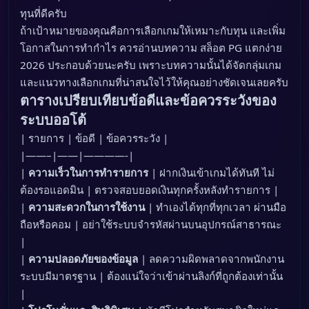
ทุนที่ดีครับ
ถ้าเป้าหมายของคุณคือการเลือกเกมให้เหมาะกับทุน และเพิ่ม
โอกาสในการทำกำไร ควรอ่านบทความ สล็อต PG แตกง่าย
2026 ประกอบด้วยนะครับ เพราะบทความนั้นได้จัดกลุ่มเกม
และแนวทางเลือกเกมที่น่าสนใจไว้ให้คุณอย่างชัดเจนเลยครับ
ตารางเปรียบเทียบข้อดีและข้อควรระวังของ
ระบบออโต้
| รายการ | ข้อดี | ข้อควรระวัง |
|——–|——|————-|
|
ความเร็วในการทำรายการ
| ฝากเงินเข้าเกมได้ทันที ไม่
ต้องรอแอดมิน | ตรวจสอบยอดเงินทุกครั้งหลังทำรายการ |
|
ความสะดวกในการใช้งาน
| ทำเองได้ทุกที่ทุกเวลา ผ่านมือ
ถือหรือคอม | อย่าใช้ระบบจำรหัสผ่านบนอุปกรณ์สาธารณะ
|
|
ความปลอดภัยของข้อมูล
| ลดความผิดพลาดจากพนักงาน
ระบบมีมาตรฐาน | ต้องแน่ใจว่าเข้าผ่านลิงก์ที่ถูกต้องเท่านั้น
|